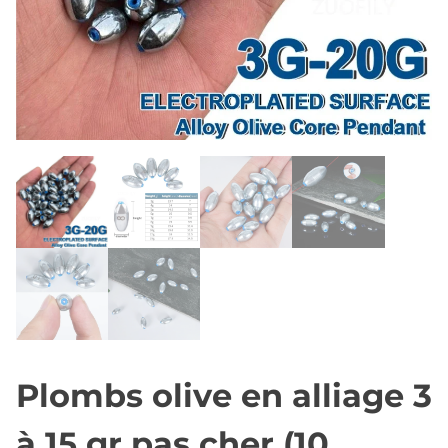
Plombs olive en alliage 3
à 15 gr pas cher (10