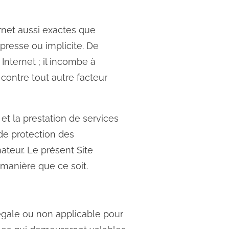
ernet aussi exactes que
xpresse ou implicite. De
Internet ; il incombe à
 contre tout autre facteur
et la prestation de services
 de protection des
teur. Le présent Site
 manière que ce soit.
légale ou non applicable pour