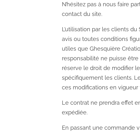
N’hésitez pas à nous faire pa
contact du site.
L’utilisation par les clients d
avis ou toutes conditions fig
utiles que Ghesquière Créatio
responsabilité ne puisse être
réserve le droit de modifier l
spécifiquement les clients. Le
ces modifications en vigueur 
Le contrat ne prendra effet e
expédiée.
En passant une commande via l