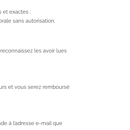
 et exactes ;
rale sans autorisation.
econnaissez les avoir lues
ours et vous serez remboursé
e à l’adresse e-mail que