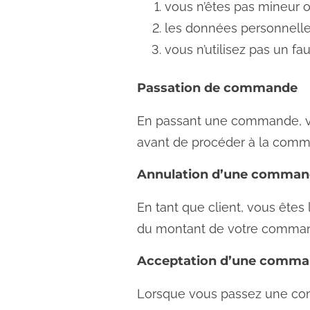
vous n’êtes pas mineur ou
les données personnelles
vous n’utilisez pas un f
Passation de commande
En passant une commande, vou
avant de procéder à la com
Annulation d’une comma
En tant que client, vous ête
du montant de votre command
Acceptation d’une comm
Lorsque vous passez une co