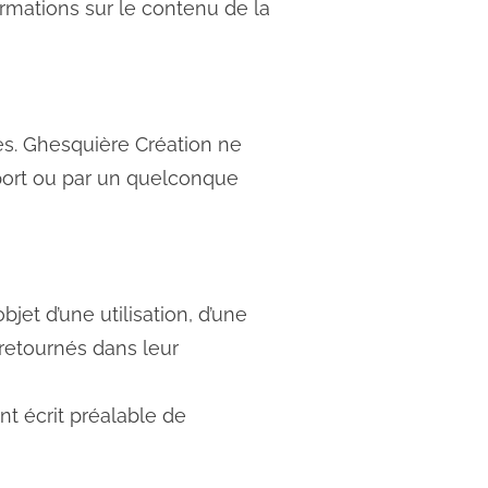
rmations sur le contenu de la
es. Ghesquière Création ne
port ou par un quelconque
bjet d’une utilisation, d’une
 retournés dans leur
t écrit préalable de