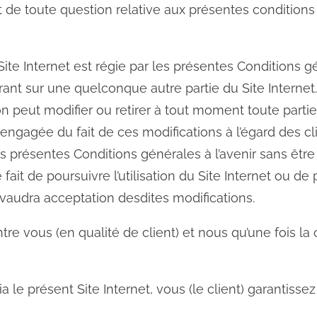
rt de toute question relative aux présentes conditio
u Site Internet est régie par les présentes Conditions 
urant sur une quelconque autre partie du Site Internet
n peut modifier ou retirer à tout moment toute partie
 engagée du fait de ces modifications à l’égard des c
es présentes Conditions générales à l’avenir sans être
 fait de poursuivre l’utilisation du Site Internet ou
vaudra acceptation desdites modifications.
ntre vous (en qualité de client) et nous qu’une fois l
e présent Site Internet, vous (le client) garantissez