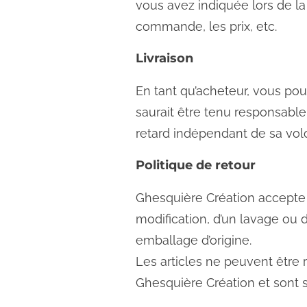
vous avez indiquée lors de l
commande, les prix, etc.
Livraison
En tant qu’acheteur, vous pou
saurait être tenu responsab
retard indépendant de sa vol
Politique de retour
Ghesquière Création accepte les
modification, d’un lavage ou 
emballage d’origine.
Les articles ne peuvent être
Ghesquière Création et sont s