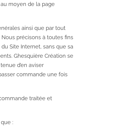
ns au moyen de la page
générales ainsi que par tout
. Nous précisons à toutes fins
 du Site Internet, sans que sa
lients. Ghesquière Création se
 tenue d’en aviser
 de passer commande une fois
a commande traitée et
 que :