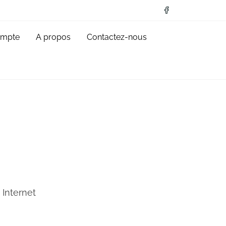
ompte
A propos
Contactez-nous
 Internet