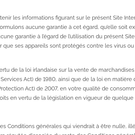
nir les informations figurant sur le présent Site Int
formulons aucune garantie à cet égard, qu’elle soit e
e garantie à l’égard de l’utilisation du présent Site 
r que ses appareils sont protégés contre les virus ou
rtu de la loi irlandaise sur la vente de marchandises 
Services Act) de 1980, ainsi que de la loi en matière
tection Act) de 2007, en votre qualité de consomma
roits en vertu de la législation en vigueur de quelque
es Conditions générales qui viendrait à être nulle, il