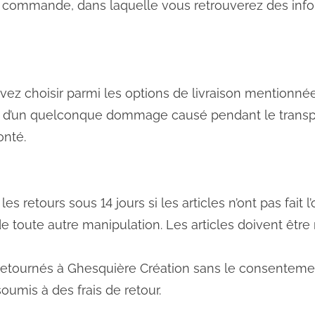
a commande, dans laquelle vous retrouverez des info
vez choisir parmi les options de livraison mentionné
le d’un quelconque dommage causé pendant le trans
onté.
 retours sous 14 jours si les articles n’ont pas fait l’o
de toute autre manipulation. Les articles doivent être
 retournés à Ghesquière Création sans le consentemen
oumis à des frais de retour.