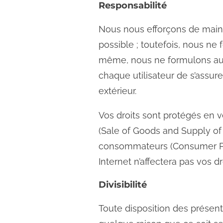
Responsabilité
Nous nous efforçons de mainte
possible ; toutefois, nous ne 
même, nous ne formulons aucun
chaque utilisateur de s’assure
extérieur.
Vos droits sont protégés en ve
(Sale of Goods and Supply of 
consommateurs (Consumer Pro
Internet n’affectera pas vos d
Divisibilité
Toute disposition des présent