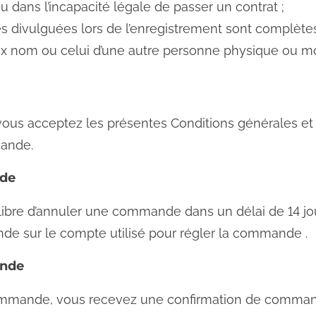
 dans l’incapacité légale de passer un contrat ;
 divulguées lors de l’enregistrement sont complètes
aux nom ou celui d’une autre personne physique ou mo
s acceptez les présentes Conditions générales et r
mande.
nde
s libre d’annuler une commande dans un délai de 14 j
e sur le compte utilisé pour régler la commande .
ande
mmande, vous recevez une confirmation de command