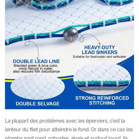
La plupart des problèmes avec les éperviers, c’est la
lenteur du filet pour atteindre le fond. Or dans ce cas les
plombs sont rond, robustes, épais et surtout lourd. Ils