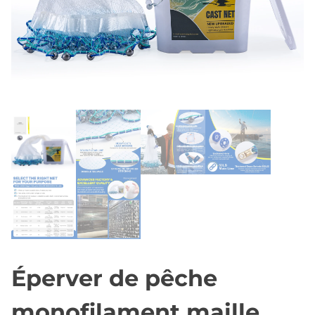
Éperver de pêche
monofilament maille