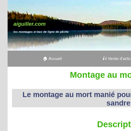
aiguiller.com
les montages et bas de ligne de pêche
🏠 Accueil
🎣 Vente d'arti
Montage au mo
Le montage au mort manié pour
sandre
Descrip