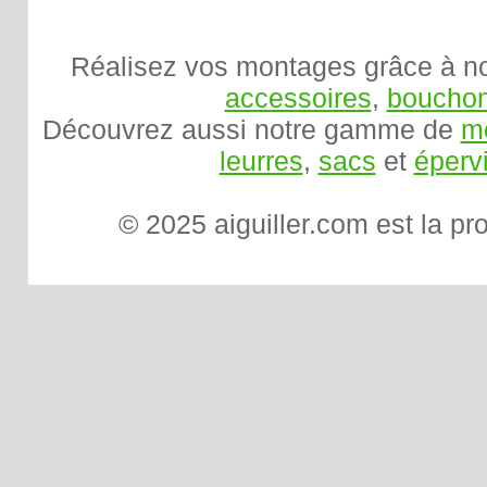
Réalisez vos montages grâce à 
accessoires
,
bouchons
Découvrez aussi notre gamme de
mo
leurres
,
sacs
et
éperv
© 2025 aiguiller.com est la pr